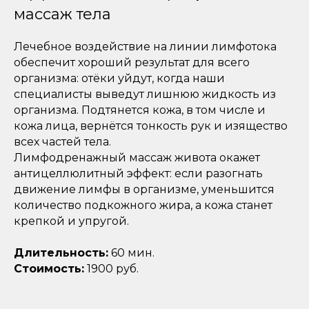
массаж тела
Лечебное воздействие на линии лимфотока
обеспечит хороший результат для всего
организма: отёки уйдут, когда наши
специалисты выведут лишнюю жидкость из
организма. Подтянется кожа, в том числе и
кожа лица, вернётся тонкость рук и изящество
всех частей тела.
Лимфодренажный массаж живота окажет
антицеллюлитный эффект: если разогнать
движение лимфы в организме, уменьшится
количество подкожного жира, а кожа станет
крепкой и упругой.
Длительность:
60 мин.
Стоимость:
1900 руб.