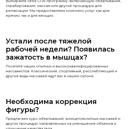
Выбирайте себе СПА-программу, включающую обертывание,
скрабирование, массаж или другие процедуры для
релаксации. Мы предоставляем комплекс услуг как для
мужчин, так и для женщин.
Устали после тяжелой
рабочей недели? Появилась
зажатость в мышцах?
Посетите наших опытных и высококвалифицированных
массажистов. Классический, спортивный, расслабляющий и
другие виды массажей ждут вас в нашем салоне.
Необходима коррекция
фигуры?
Предлагаем курс обертываний, антицеллюлитных массажей и
других процедур, направленных на уменьшение объемов и
улучшение качества тела.