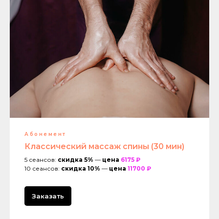
Абонемент
Классический массаж спины (30 мин)
5 сеансов:
скидка 5%
—
цена
6175 ₽
10 сеансов:
скидка 10%
—
цена
11700 ₽
Заказать