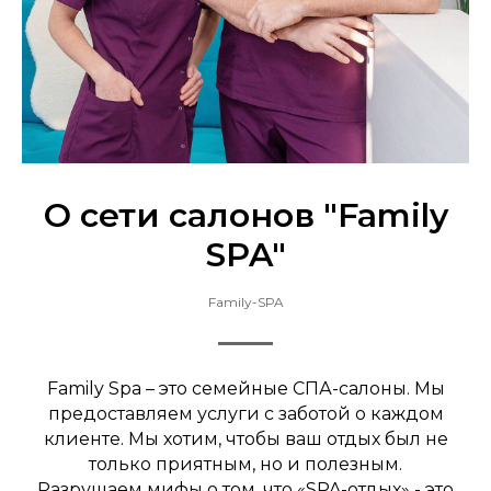
О сети салонов "Family
SPA"
Family-SPA
Family Spa – это семейные СПА-салоны. Мы
предоставляем услуги с заботой о каждом
клиенте. Мы хотим, чтобы ваш отдых был не
только приятным, но и полезным.
Разрушаем мифы о том, что «SPA-отдых» - это